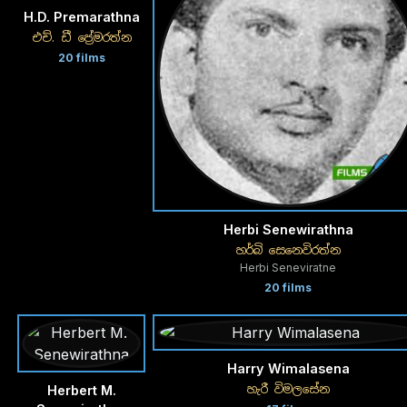
H.D. Premarathna
එච්. ඩී ප්‍රේමරත්න
20 films
Herbi Senewirathna
හර්බි සෙනෙවිරත්න
Herbi Seneviratne
20 films
Harry Wimalasena
හැරී විමලසේන
Herbert M.