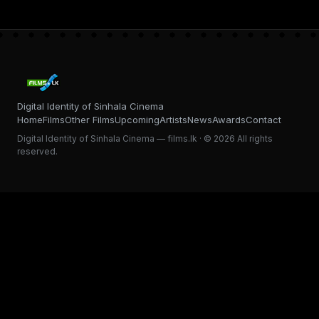
Digital Identity of Sinhala Cinema
Home
Films
Other Films
Upcoming
Artists
News
Awards
Contact
Digital Identity of Sinhala Cinema — films.lk · © 2026 All rights
reserved.