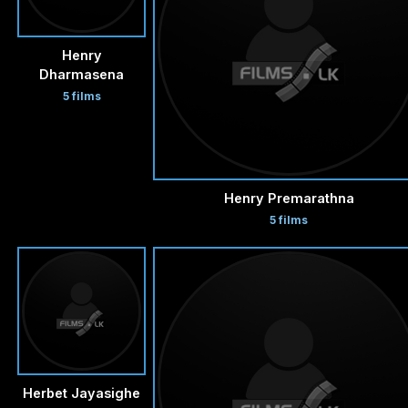
Henry
Dharmasena
5 films
Henry Premarathna
5 films
Herbet Jayasighe