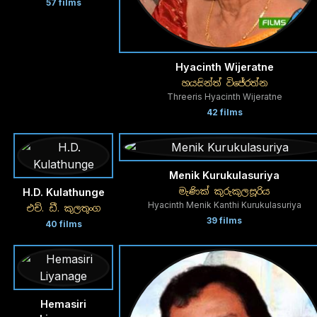
57 films
Hyacinth Wijeratne
හයසින්ත් විජේරත්න
Threeris Hyacinth Wijeratne
42 films
Menik Kurukulasuriya
මැණික් කුරුකුලසූරිය
H.D. Kulathunge
Hyacinth Menik Kanthi Kurukulasuriya
එච්. ඩී. කුලතුංග
39 films
40 films
Hemasiri