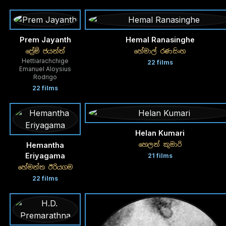
Prem Jayanth
Hemal Ranasinghe
ප්‍රේම් ජයන්ත්
හේමාල් රණසිංහ
Hettiarachchige
22 films
Emanuel Aloysius
Rodrigo
22 films
Helan Kumari
හෙලන් කුමාරි
Hemantha
Eriyagama
21 films
හේමන්ත ඊරියගම
22 films