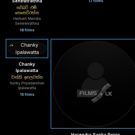
Senewirathna
17 films
හර්බට් එම්.
සෙනෙවිරත්න
Herbert Mendis
Senewirathna
18 films
Chanky
Ipalawatta
චන්කි ඉපලවත්ත
hunky Priyadarshan
Ipalawatta
15 films
Harendra Sanka Peiris