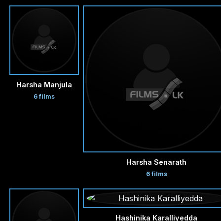
Harsha Manjula
6 films
Harsha Senarath
6 films
Hashinika Karalliyedda