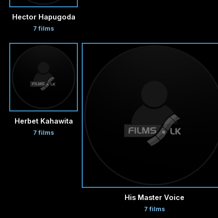
Hector Hapugoda
7 films
Herbet Kahawita
7 films
His Master Voice
7 films