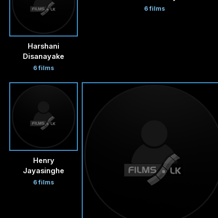
6 films
Harshani
Disanayake
6 films
Henry
Jayasinghe
6 films