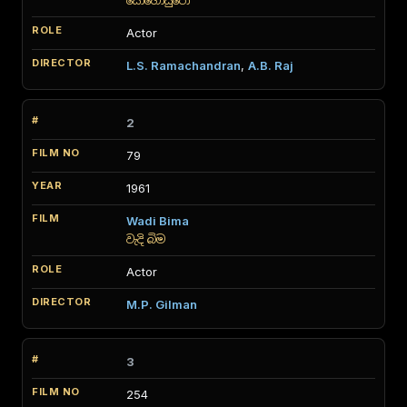
සොහොයුරෝ
Actor
L.S. Ramachandran
,
A.B. Raj
2
79
1961
Wadi Bima
වැදි බිම
Actor
M.P. Gilman
3
254