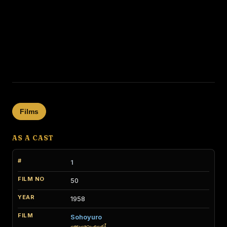
Films
AS A CAST
1
50
1958
Sohoyuro