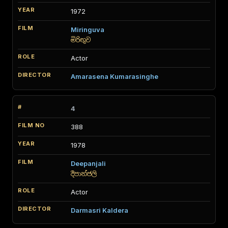
1972
Miringuva
මිරිඟුව
Actor
Amarasena Kumarasinghe
4
388
1978
Deepanjali
දීපාන්ජලි
Actor
Darmasri Kaldera