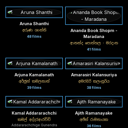
Aruna Shanthi
අරුණ ශාන්ති
Ananda Book Shopm -
Maradana
48 films
ආනන්ද පොත්හල - මරදාන
41 films
Arjuna Kamalanath
Amarasiri Kalansuriya
අර්ජුන් කමලනාත්
අමරසිරි කලංසූරිය
39 films
38 films
Kamal Addararachchi
Ajith Ramanayake
කමල් අද්දරආරච්චි
අජිත් රාමනායක
Addararachchige Gunendra
36 films