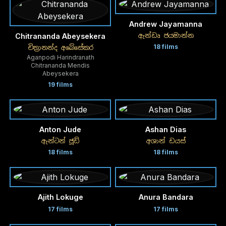
Andrew Jayamanna
ඇන්ඩෘ ජයමාන්න
Chitrananda Abeysekera
18 films
චිත්‍රානන්ද අබේසේකර
Aganpodi Harindranath
Chitrananda Mendis
Abeysekera
19 films
Anton Jude
Ashan Dias
ඇන්ටන් ජූඩ්
අශාන් ඩයස්
18 films
18 films
Ajith Lokuge
Anura Bandara
17 films
17 films