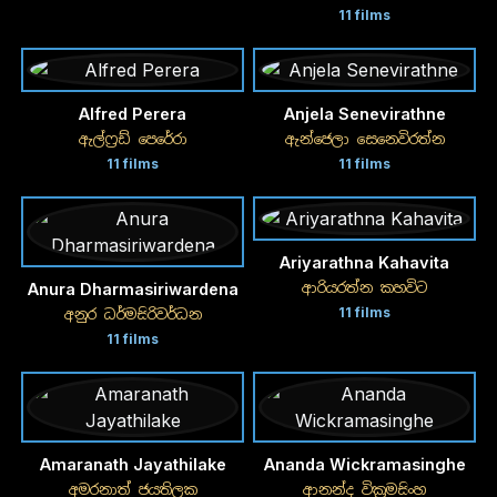
11 films
Alfred Perera
Anjela Senevirathne
ඇල්ෆ‍්‍රඩ් පෙරේරා
ඇන්ජෙලා සෙනෙවිරත්න
11 films
11 films
Ariyarathna Kahavita
ආරියරත්න කහවිට
Anura Dharmasiriwardena
11 films
අනුර ධර්මසිරිවර්ධන
11 films
Amaranath Jayathilake
Ananda Wickramasinghe
අමරනාත් ජයතිලක
ආනන්ද වික්‍රමසිංහ