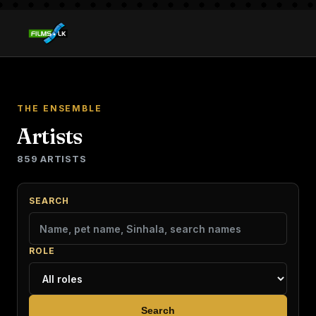
THE ENSEMBLE
Artists
859 ARTISTS
SEARCH
ROLE
Search