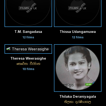
T.M. Sangadasa
Thissa Udangamuwa
12 films
12 films
Theresa Weerasighe
තෙරේසා වීරසිංහ
10 films
Thilaka Deraniyagala
තිලකා දැරණියගල