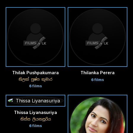
Thilak Pushpakumara
Thilanka Perera
තිලක් පුෂ්ප කුමාර
6 films
6 films
Thissa Liyanasuriya
තිස්ස ලියනසූරිය
6 films