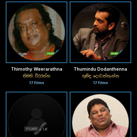
Thimothy Weerarathna
Thumindu Dodanthenna
තිමති වීරරත්න
තුමිඳු දොඩන්තැන්න
17 films
17 films