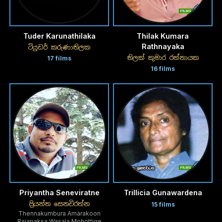
Tuder Karunathilaka
Thilak Kumara
Rathnayaka
ටියුඩර් කරුණාතිලක
තිලක් කුමාර රත්නායක
17 films
16 films
Priyantha Seneviratne
Trillicia Gunawardena
ප්‍රියන්ත සෙනවිරත්න
15 films
Thennakumbura Amarakoon
Rajapaksa Wasala Mohottige