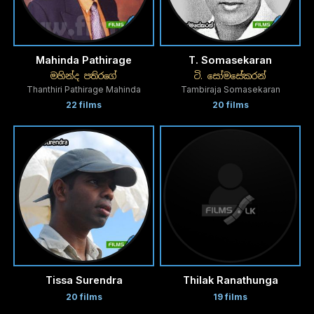
Mahinda Pathirage
T. Somasekaran
මහින්ද පතිරගේ
ටි. සෝමසේකරන්
Thanthiri Pathirage Mahinda
Tambiraja Somasekaran
22 films
20 films
Tissa Surendra
Thilak Ranathunga
20 films
19 films