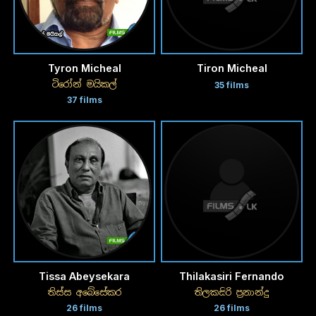
Tyron Micheal
Tiron Micheal
ටිරෝන් මයිකල්
35 films
37 films
Tissa Abeysekara
Thilakasiri Fernando
තිස්ස අබේසේකර
තිලකසිරි ප්‍රනාන්දු
26 films
26 films