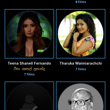
8 films
Teena Shanell Fernando
Tharuka Wanniarachchi
ටීනා ශනෙල් ප්‍රනාන්දු
7 films
7 films