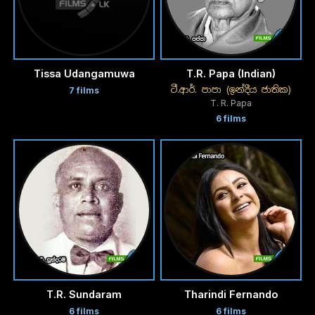
Tissa Udangamuwa
T.R. Papa (Indian)
ටී.ආර්. පාපා (ඉන්දීය ජාතික)
7 films
T. R. Papa
6 films
T.R. Sundaram
Tharindi Fernando
6 films
6 films