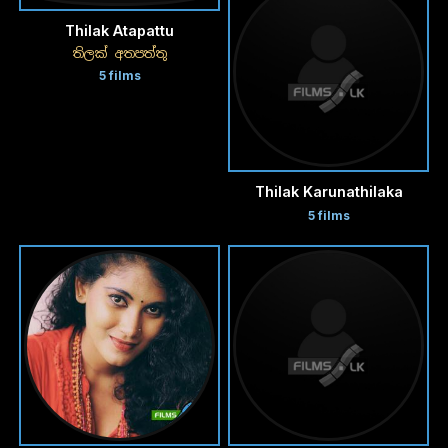
Thilak Atapattu
තිලක් අතපත්තු
5 films
Thilak Karunathilaka
5 films