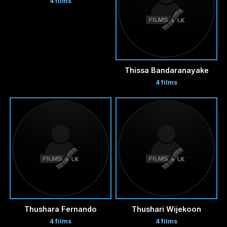
4 films
Thissa Bandaranayake
4 films
Thushara Fernando
Thushari Wijekoon
4 films
4 films