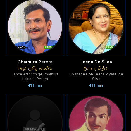
Chathura Perera
Leena De Silva
චතුර ලකිඳු පෙරේරා
ලීනා ද සිල්වා
Lance Arachchige Chathura
Liyanage Don Leena Piyasili de
Lakindu Perera
Silva
41 films
41 films