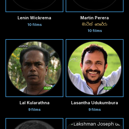
Lenin Wickrema
Martin Perera
මාටින් පෙරේරා
10 films
10 films
Lal Kularathna
Lasantha Udukumbura
9 films
9 films