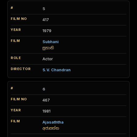
5
417
1979
Subhani
සුභානි
Actor
S.V. Chandran
6
467
1981
Ajasaththa
අජාසත්ත