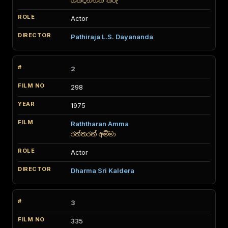
හත්දින්නත් තරු
Actor
Pathiraja L.S. Dayananda
2
298
1975
Raththaran Amma
රත්තරන් අම්මා
Actor
Dharma Sri Kaldera
3
335