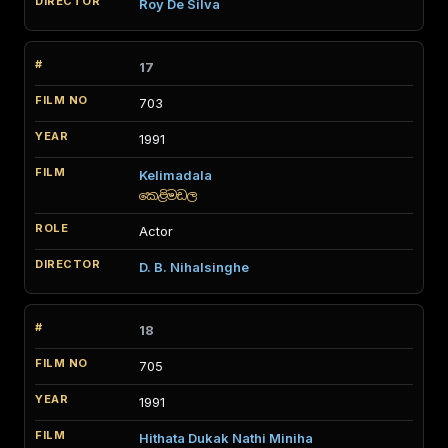
Roy De Silva
17
703
1991
Kelimadala
කෙළිමඩල
Actor
D. B. Nihalsinghe
18
705
1991
Hithata Dukak Nathi Miniha