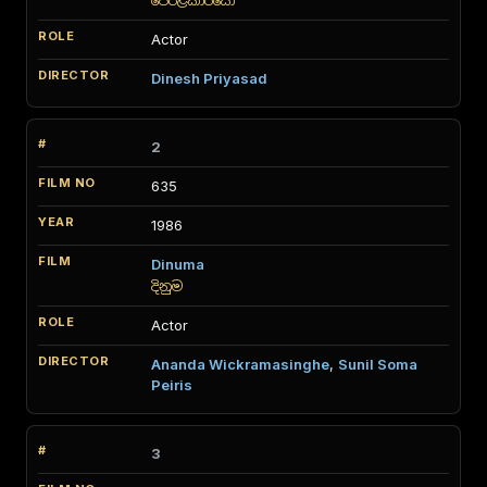
පෙරළිකාරයෝ
Actor
Dinesh Priyasad
2
635
1986
Dinuma
දිනුම
Actor
Ananda Wickramasinghe
,
Sunil Soma
Peiris
3