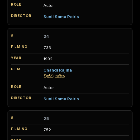
Actor
Sunil Soma Peiris
24
733
1992
Chandi Rajina
චන්ඩි රැජින
Actor
Sunil Soma Peiris
25
752