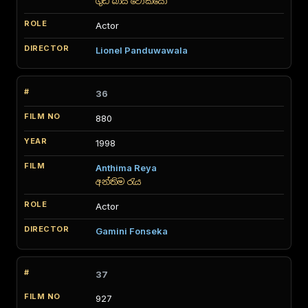
ගුඩ් බායි ටෝකියෝ
Actor
Lionel Panduwawala
36
880
1998
Anthima Reya
අන්තිම රැය
Actor
Gamini Fonseka
37
927