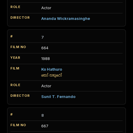
Actor
Ananda Wickramasinghe
7
664
1988
Ko Hathuro
කෝ හතුරෝ
Actor
Sunil T. Fernando
8
667