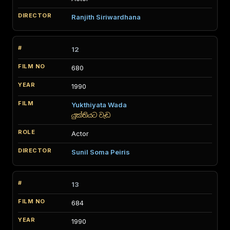
Ranjith Siriwardhana
12
680
1990
Yukthiyata Wada
යුක්තියට වැඩ
Actor
Sunil Soma Peiris
13
684
1990