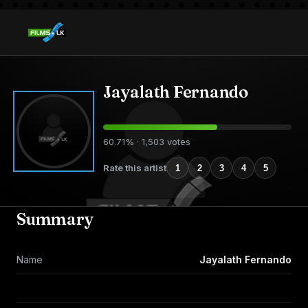
Jayalath Fernando
60.71% · 1,503 votes
Rate this artist
1
2
3
4
5
Summary
Name
Jayalath Fernando