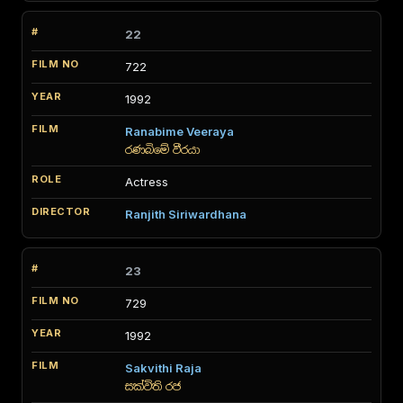
22
722
1992
Ranabime Veeraya
රණබිමේ වීරයා
Actress
Ranjith Siriwardhana
23
729
1992
Sakvithi Raja
සක්විති රජ