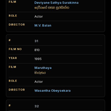
Deviyane Sathya Surakinna
දෙවියනේ සත්‍ය සුරකින්න
Actor
M.V. Balan
31
810
1995
Maruthaya
මාරුතය
Actor
Wasantha Obeysekara
32