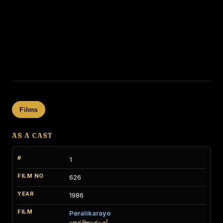
Films
AS A CAST
1
626
1986
Peralikarayo