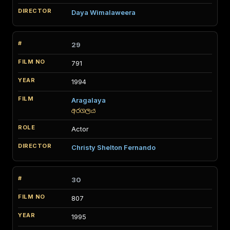
Daya Wimalaweera
29
791
1994
Aragalaya
අරගලය
Actor
Christy Shelton Fernando
30
807
1995