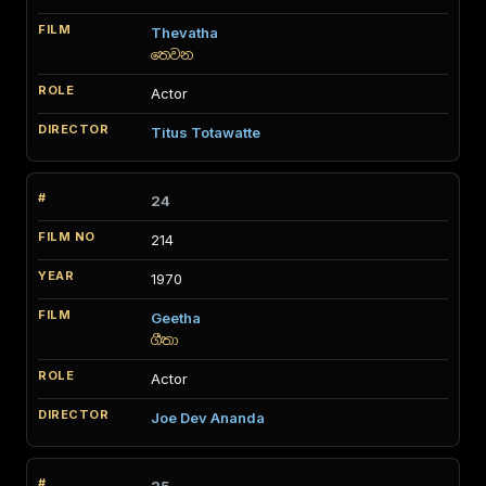
Thevatha
තෙවන
Actor
Titus Totawatte
24
214
1970
Geetha
ගීතා
Actor
Joe Dev Ananda