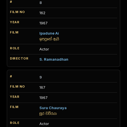
8
162
1967
Ipadune Ai
ඉපදුනේ ඇයි
Actor
S. Ramanadhan
9
167
1967
Sura Chauraya
සූර චව්රයා
Actor