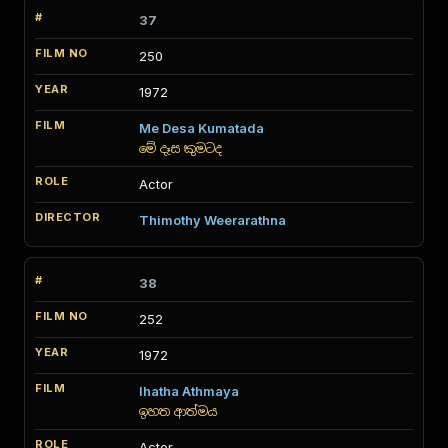
37
250
1972
Me Desa Kumatada
මේ දෑස කුමටද
Actor
Thimothy Weerarathna
38
252
1972
Ihatha Athmaya
ඉහත ආත්මය
Actor