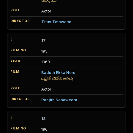
කව්ද හරි
Actor
Titus Totawatte
17
195
1969
Baduth Ekka Horu
බඩුත් එක්ක හොරු
Actor
Ranjith Senaweera
18
196