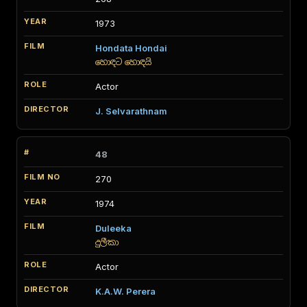
1973
Hondata Hondai
හොඳට හොඳයි
Actor
J. Selvarathnam
48
270
1974
Duleeka
දුලීකා
Actor
K.A.W. Perera