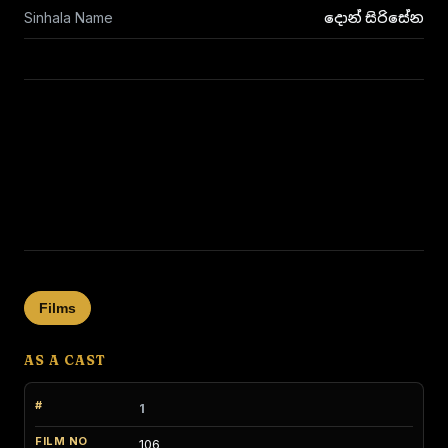
Sinhala Name
දොන් සිරිසේන
Films
AS A CAST
1
106