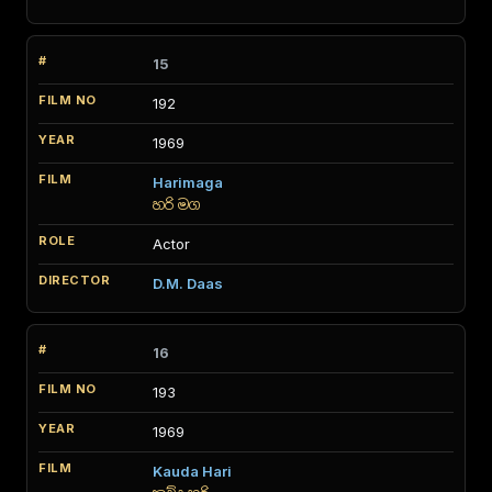
15
192
1969
Harimaga
හරි මග
Actor
D.M. Daas
16
193
1969
Kauda Hari