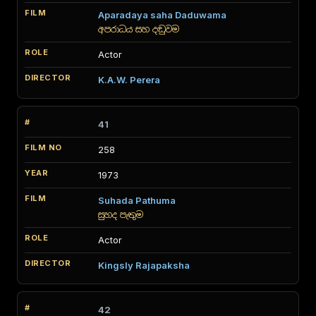
Aparadaya saha Daduwama
අපරාධය සහ දඬුවම
Actor
K.A.W. Perera
41
258
1973
Suhada Pathuma
සුහද පැතුම
Actor
Kingsly Rajapaksha
42