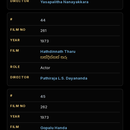
Yasapalitha Nanayakkara
44
261
1973
Hathdinnath Tharu
හත්දින්නත් තරු
Actor
Pathiraja L.S. Dayananda
45
262
1973
Gopalu Handa