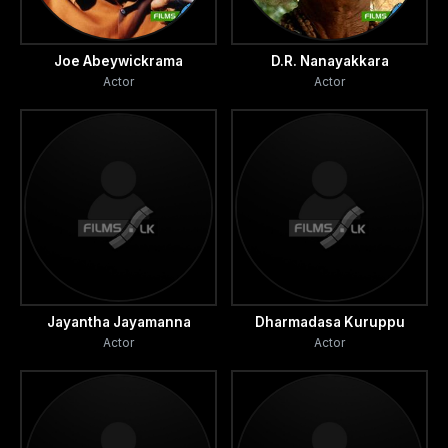
Joe Abeywickrama
D.R. Nanayakkara
Actor
Actor
Jayantha Jayamanna
Dharmadasa Kuruppu
Actor
Actor