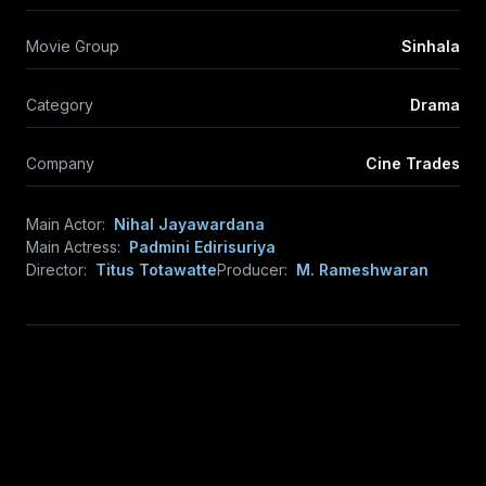
Movie Group
Sinhala
Category
Drama
Company
Cine Trades
Main Actor:
Nihal Jayawardana
Main Actress:
Padmini Edirisuriya
Director:
Titus Totawatte
Producer:
M. Rameshwaran