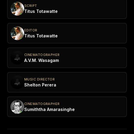
SCRIPT
Titus Totawatte
EDITOR
Titus Totawatte
CINEMATOGRAPHER
A.V.M. Wasagam
MUSIC DIRECTOR
Shelton Perera
CINEMATOGRAPHER
Sumiththa Amarasinghe