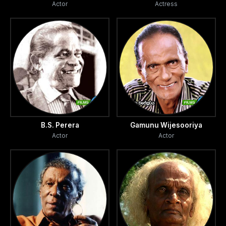
Actor
Actress
B.S. Perera
Gamunu Wijesooriya
Actor
Actor