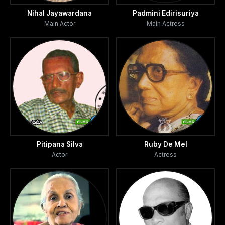
Nihal Jayawardana
Padmini Edirisuriya
Main Actor
Main Actress
Pitipana Silva
Ruby De Mel
Actor
Actress