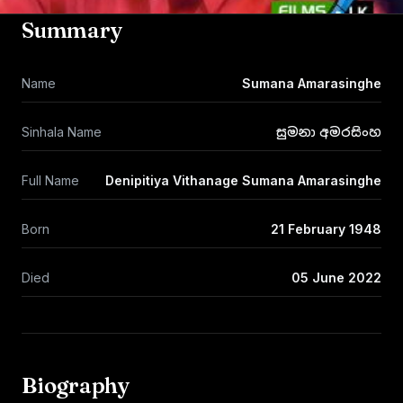
Summary
Name
Sumana Amarasinghe
Sinhala Name
සුමනා අමරසිංහ
Full Name
Denipitiya Vithanage Sumana Amarasinghe
Born
21 February 1948
Died
05 June 2022
Biography