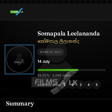
Somapala Leelananda
සෝමපාල ලීලානන්ද
BORN 14 JULY
14 July
59.55% · 2,099 votes
Rate this artist
1
2
3
4
5
Summary