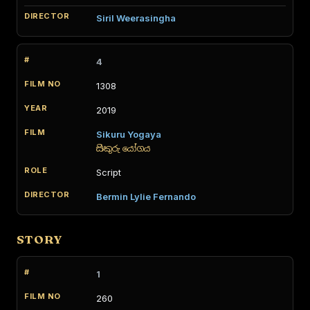
Siril Weerasingha
4
1308
2019
Sikuru Yogaya
සිකුරු යෝගය
Script
Bermin Lylie Fernando
STORY
1
260