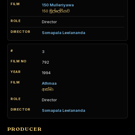
150 Mulleriyawa
150 මුල්ලේරියාව
Director
Somapala Leelananda
3
792
1994
Athmaa
ආත්මා
Director
Somapala Leelananda
PRODUCER