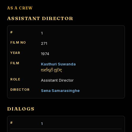
AS A CREW
ASSISTANT DIRECTOR
1
271
1974
Kasthuri Suwanda
කස්තුරි සුවඳ
Assistant Director
Sena Samarasinghe
DIALOGS
1