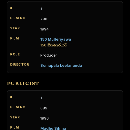
1
790
1994
150 Mulleriyawa
150 මුල්ලේරියාව
Producer
Somapala Leelananda
PUBLICIST
1
689
1990
Madhu Sihina