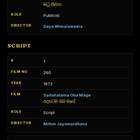
මධු සිහින
Publicist
Daya Wimalaweera
SCRIPT
1
260
1973
Sadahatama Oba Mage
සදහටම ඔබ මගේ
Script
Milton Jayawardhana