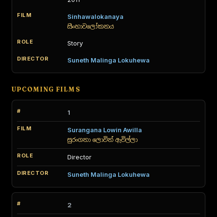
Sinhawalokanaya
සිංහාවලෝකනය
Story
Suneth Malinga Lokuhewa
UPCOMING FILMS
1
Surangana Lowin Awilla
සුරංගනා ලොවින් ඇවිල්ලා
Director
Suneth Malinga Lokuhewa
2