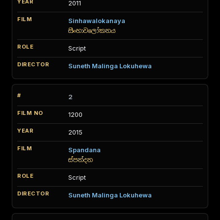
2011
Sinhawalokanaya
සිංහාවලෝකනය
Script
Suneth Malinga Lokuhewa
2
1200
2015
Spandana
ස්පන්දන
Script
Suneth Malinga Lokuhewa