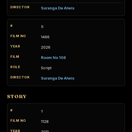
Suranga De Alwis
5
1466
2026
Room No 106
Script
Suranga De Alwis
STORY
1
1128
2011