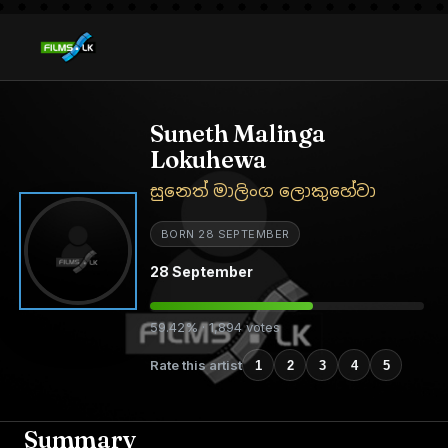
Suneth Malinga
Lokuhewa
සුනෙත් මාලිංග ලොකුහේවා
BORN 28 SEPTEMBER
28 September
59.42% · 1,894 votes
Rate this artist
1
2
3
4
5
Summary