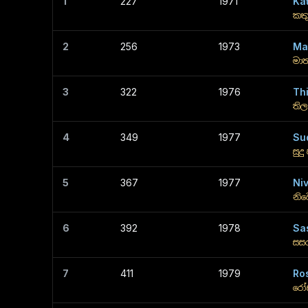
1
227
1971
Ka
කතු
2
256
1973
Ma
මාත
3
322
1976
Th
තිල
4
349
1977
Su
සුද
5
367
1977
Ni
නිව
6
392
1978
Sa
සස
7
411
1979
Ro
රෝස