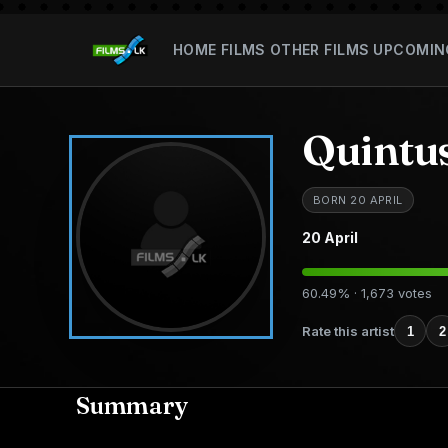
HOME
FILMS
OTHER FILMS
UPCOMIN
Quintu
BORN 20 APRIL
20 April
60.49% · 1,673 votes
Rate this artist
1
2
Summary