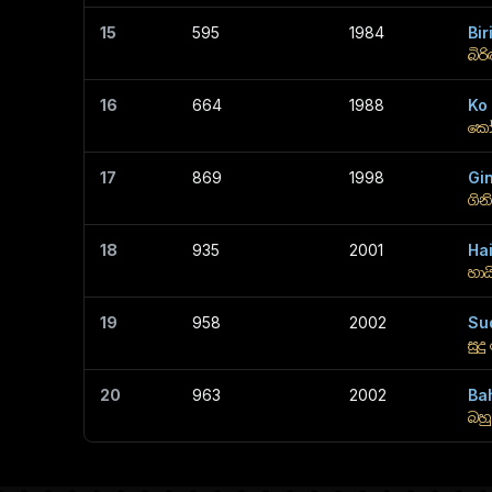
15
595
1984
Bir
බිරි
16
664
1988
Ko
කෝ
17
869
1998
Gin
ගින
18
935
2001
Hai
හාය
19
958
2002
Su
සුද
20
963
2002
Ba
බහ