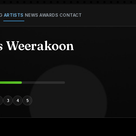
G
ARTISTS
NEWS
AWARDS
CONTACT
s Weerakoon
3
4
5