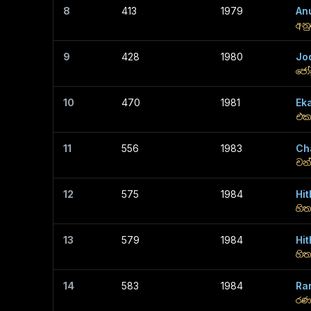
8
413
1979
An
අනු
9
428
1980
Jo
ජෝඩ
10
470
1981
Ek
එක 
11
556
1983
Ch
චන්
12
575
1984
Hi
හි
13
579
1984
Hi
හිත
14
583
1984
Ra
රණ