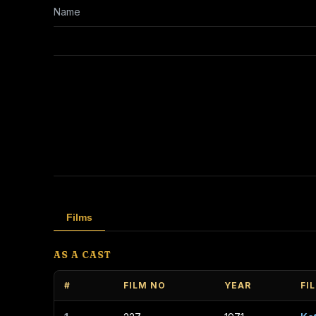
Name
Films
AS A CAST
#
FILM NO
YEAR
FI