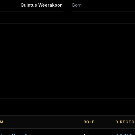
Quintus Weerakoon
Born
LM
ROLE
DIRECTO