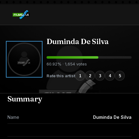
Duminda De Silva
60.92% · 1,654 votes
Rate this artist
1
2
3
4
5
Summary
Name
Duminda De Silva