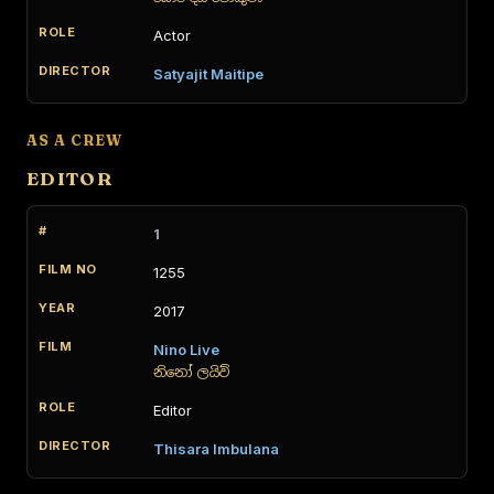
Actor
Satyajit Maitipe
AS A CREW
EDITOR
1
1255
2017
Nino Live
නිනෝ ලයිව්
Editor
Thisara Imbulana