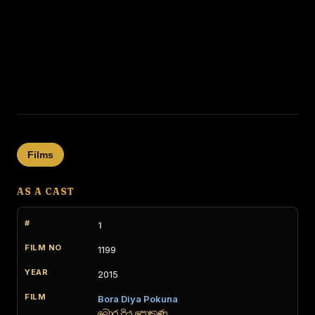
Films
AS A CAST
1
1199
2015
Bora Diya Pokuna
බොර දිය පොකුණ