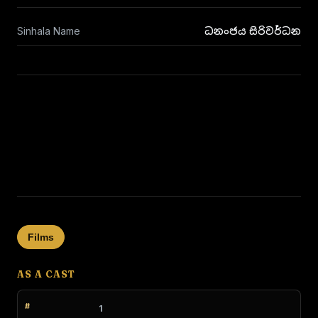
Sinhala Name
ධනංජය සිරිවර්ධන
Films
AS A CAST
1