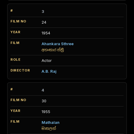
3
24
1954
Ahankara Sthree
අහංකාර ස්ත්‍රී
Actor
A.B. Raj
4
30
1955
Mathalan
මාතලන්