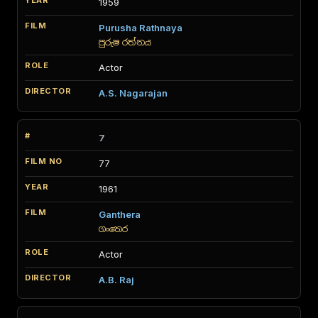
1959
Purusha Rathnaya
පුරුෂ රත්නය
Actor
A.S. Nagarajan
7
77
1961
Ganthera
ගංතෙර
Actor
A.B. Raj