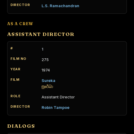
L.S. Ramachandran
AS A CREW
ASSISTANT DIRECTOR
1
275
1974
Sureka
සුරේඛා
Assistant Director
Robin Tampoe
DIALOGS