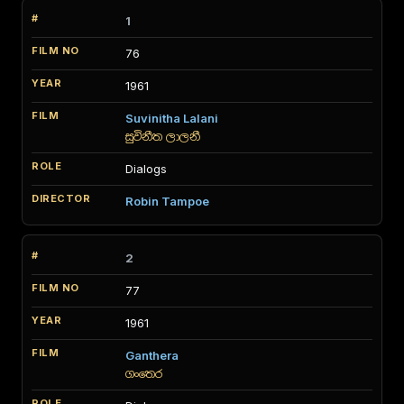
1
76
1961
Suvinitha Lalani
සුවිනීත ලාලනී
Dialogs
Robin Tampoe
2
77
1961
Ganthera
ගංතෙර