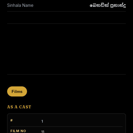
Sinhala Name
බෙනඩික් ප්‍රනාන්දු
Films
AS A CAST
1
11