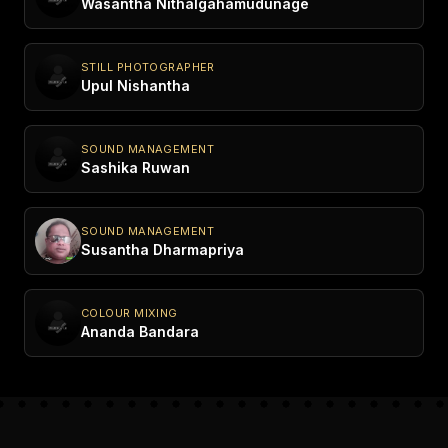
Wasantha Nithalgahamudunage
STILL PHOTOGRAPHER
Upul Nishantha
SOUND MANAGEMENT
Sashika Ruwan
SOUND MANAGEMENT
Susantha Dharmapriya
COLOUR MIXING
Ananda Bandara