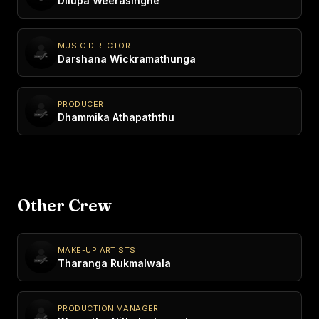
Dilupa Weerasinghe
MUSIC DIRECTOR
Darshana Wickramathunga
PRODUCER
Dhammika Athapaththu
Other Crew
MAKE-UP ARTISTS
Tharanga Rukmalwala
PRODUCTION MANAGER