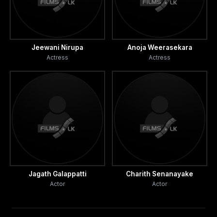
Jeewani Nirupa
Anoja Weerasekara
Actress
Actress
Jagath Galappatti
Charith Senanayake
Actor
Actor