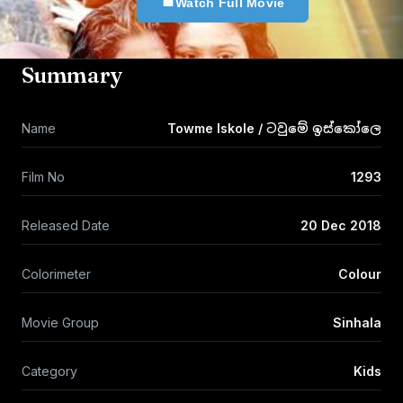
Watch Full Movie
Summary
Name
Towme Iskole / ටවුමේ ඉස්කෝලෙ
Film No
1293
Released Date
20 Dec 2018
Colorimeter
Colour
Movie Group
Sinhala
Category
Kids