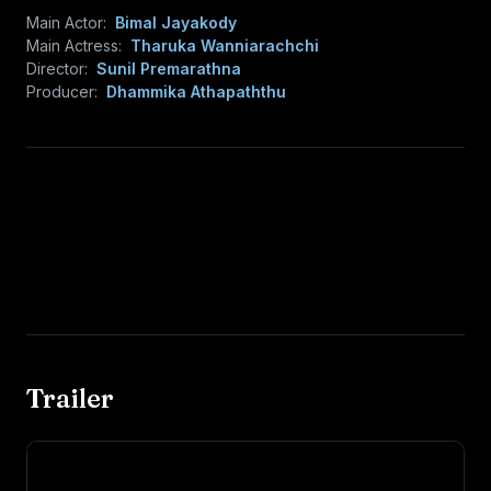
Main Actor:
Bimal Jayakody
Main Actress:
Tharuka Wanniarachchi
Director:
Sunil Premarathna
Producer:
Dhammika Athapaththu
Trailer