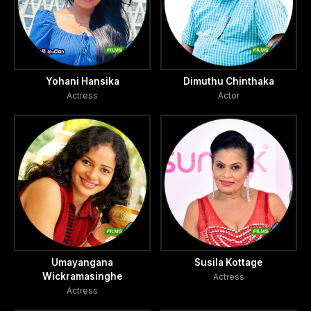
Yohani Hansika
Dimuthu Chinthaka
Actress
Actor
Umayangana
Susila Kottage
Wickramasinghe
Actress
Actress