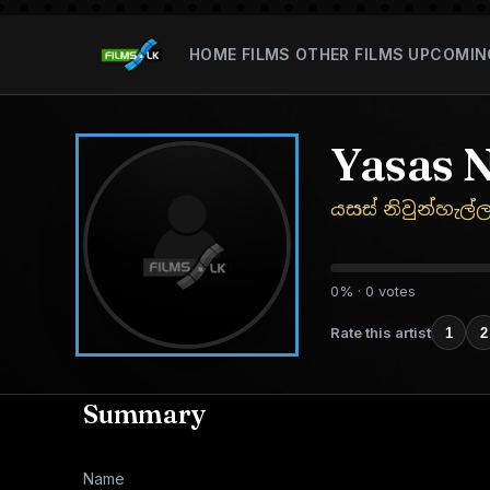
HOME
FILMS
OTHER FILMS
UPCOMIN
Yasas 
යසස් නිවුන්හැල්
0% · 0 votes
Rate this artist
1
2
Summary
Name