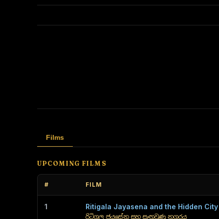
Films
UPCOMING FILMS
#
FILM
1
Ritigala Jayasena and the Hidden City
රිටිගල ජයසේන සහ සැඟවුණු නගරය