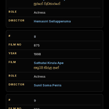
සූරයෝ වැඩකාරයෝ
Actress
Hemasiri Sellapperuma
8
875
1998
Sathutai Kirula Ape
සතුටයි කිරුළ අපේ
Actress
Sunil Soma Peiris
9