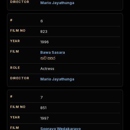
Mario Jayathunga
6
823
1996
Bawa Sasara
භව සසර
Actress
Mario Jayathunga
7
851
1997
Soorayo Wedakarayo