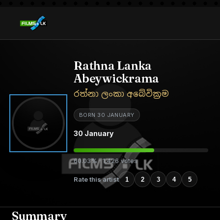
Rathna Lanka
Abeywickrama
රත්නා ලංකා අබේවික්‍රම
BORN 30 JANUARY
30 January
60.03% · 1,426 votes
Rate this artist
1
2
3
4
5
Summary