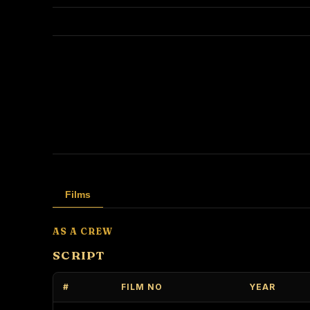
Films
AS A CREW
SCRIPT
#
FILM NO
YEAR