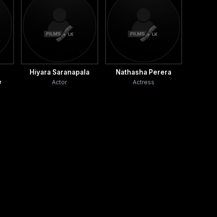
Hiyara Saranapala
Nathasha Perera
e
Actor
Actress