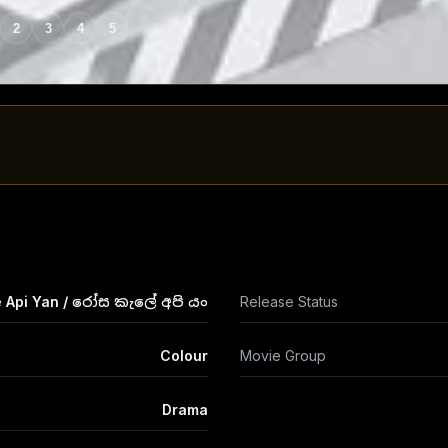
2
3
4
5
e Api Yan / රෝස කැලේ අපි යං
Release Status
Colour
Movie Group
Drama