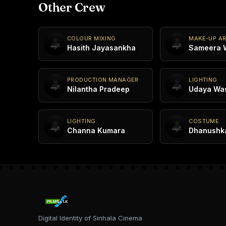
Other Crew
COLOUR MIXING
MAKE-UP AR
Hasith Jayasankha
Sameera W
PRODUCTION MANAGER
LIGHTING
Nilantha Pradeep
Udaya Wa
LIGHTING
COSTUME
Channa Kumara
Dhanushk
Digital Identity of Sinhala Cinema