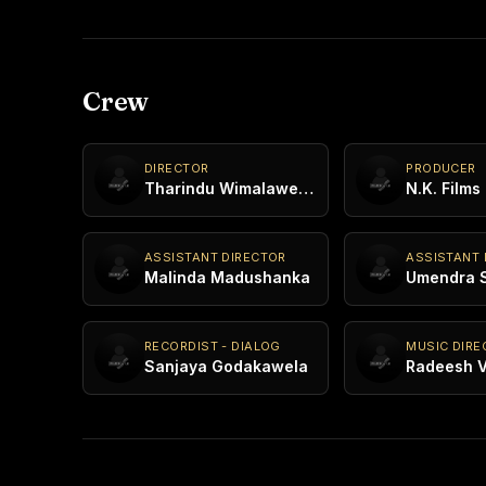
Crew
DIRECTOR
PRODUCER
Tharindu Wimalaweera
N.K. Films
ASSISTANT DIRECTOR
ASSISTANT 
Malinda Madushanka
Umendra 
RECORDIST - DIALOG
MUSIC DIRE
Sanjaya Godakawela
Radeesh 