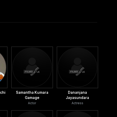
chi
Samantha Kumara
Dananjana
Gamage
Jayasundara
Actor
Actress