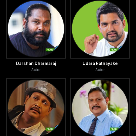
Darshan Dharmaraj
Udara Ratnayake
Actor
Actor