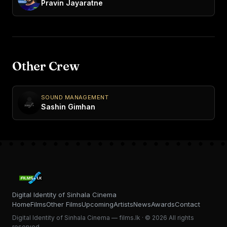
Pravin Jayaratne
Other Crew
SOUND MANAGEMENT
Sashin Gimhan
Digital Identity of Sinhala Cinema
Home
Films
Other Films
Upcoming
Artists
News
Awards
Contact
Digital Identity of Sinhala Cinema — films.lk · © 2026 All rights
reserved.