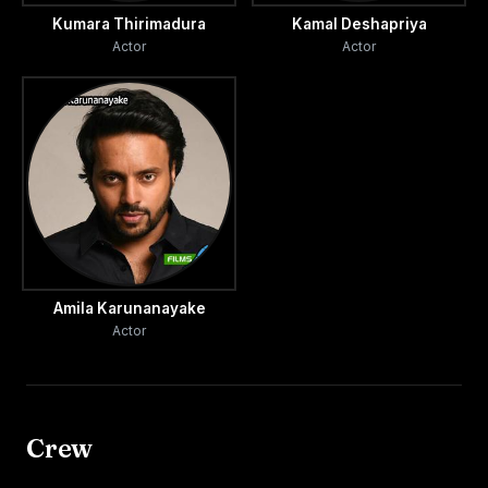
Kumara Thirimadura
Kamal Deshapriya
Actor
Actor
Amila Karunanayake
Actor
Crew