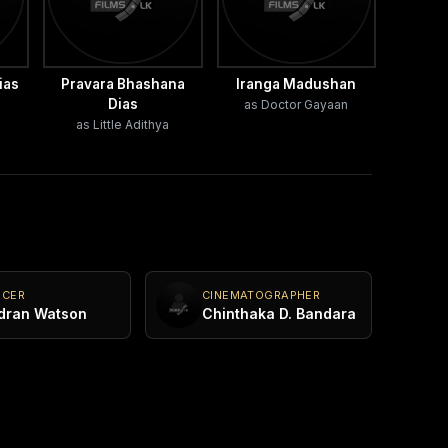
ias
Pravara Bhashana
Iranga Madushan
Dias
as Doctor Gayaan
as Little Adithya
UCER
CINEMATOGRAPHER
dran Watson
Chinthaka D. Bandara