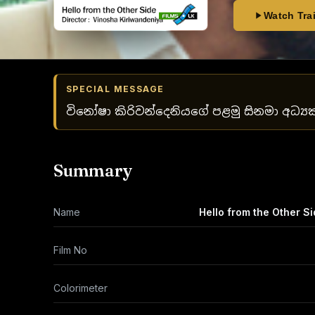
Watch Trai
SPECIAL MESSAGE
විනෝෂා කිරිවන්දෙනියගේ පළමු සිනමා අධ්‍
Summary
Name
Hello from the Other Si
Film No
Colorimeter