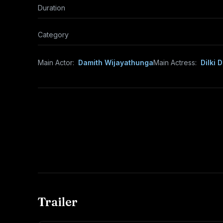
Duration
Category
Main Actor:
Damith Wijayathunga
Main Actress:
Dilki 
Trailer