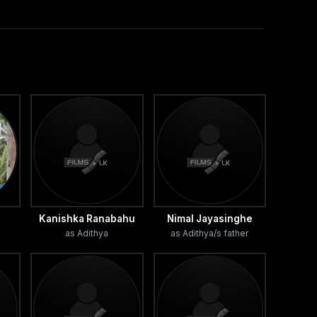
Kanishka Ranabahu
Nimal Jayasinghe
as Adithya
as Adithya/s father