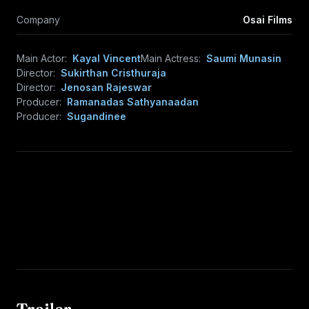
Company
Osai Films
Main Actor:
Kayal Vincent
Main Actress:
Saumi Munasin
Director:
Sukirthan Cristhuraja
Director:
Jenosan Rajeswar
Producer:
Ramanadas Sathyanaadan
Producer:
Sugandinee