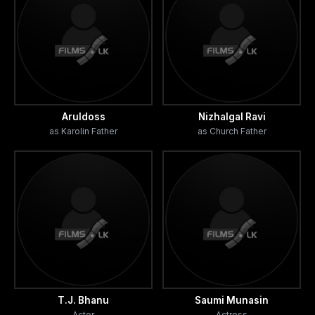
Aruldoss
Nizhalgal Ravi
as Karolin Father
as Church Father
T.J. Bhanu
Saumi Munasin
Actor
Actress