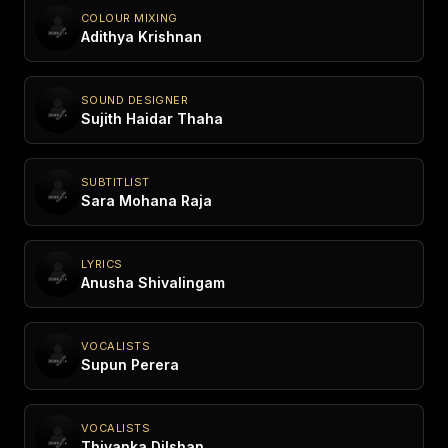
COLOUR MIXING
Adithya Krishnan
SOUND DESIGNER
Sujith Haidar Thaha
SUBTITLIST
Sara Mohana Raja
LYRICS
Anusha Shivalingam
VOCALISTS
Supun Perera
VOCALISTS
Thivanka Dilshan