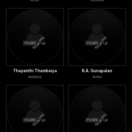
Thayanthi Thambaiya
R.A. Gunapalan
Actress
Actor