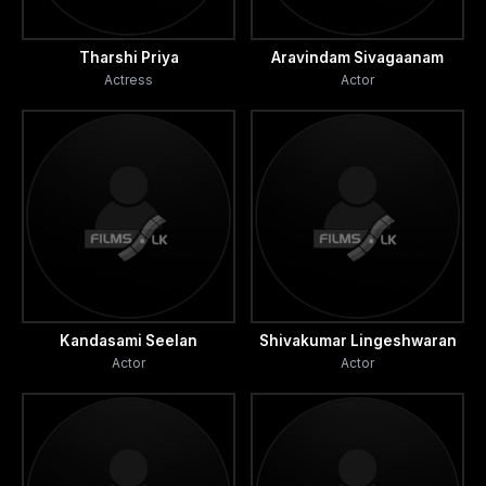
Tharshi Priya
Aravindam Sivagaanam
Actress
Actor
Kandasami Seelan
Shivakumar Lingeshwaran
Actor
Actor