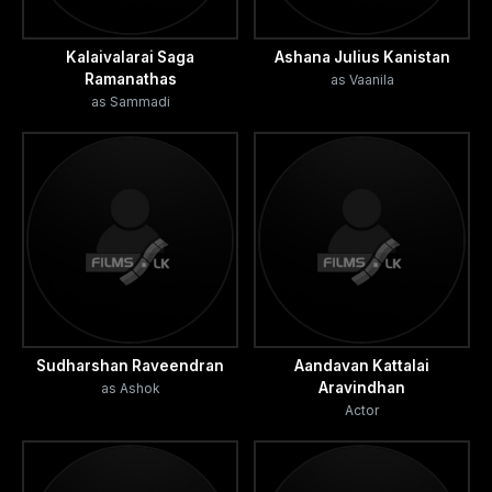
උඩු යටි කුරු කරවන අයුරු අන්තෝනි තුළින් පෙන්වා දී
ඇත.
Kalaivalarai Saga
Ashana Julius Kanistan
Ramanathas
as Vaanila
Sarasaviya
as Sammadi
Sudharshan Raveendran
Aandavan Kattalai
Aravindhan
as Ashok
Actor